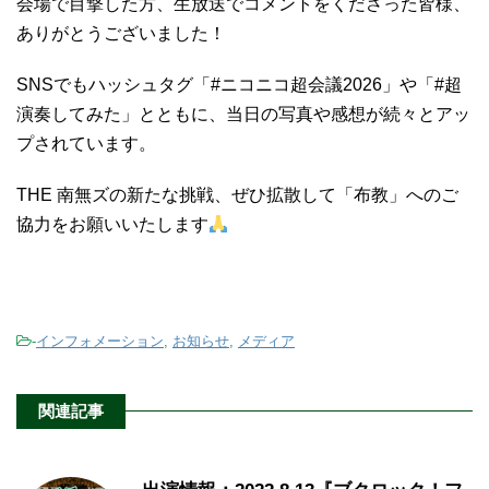
会場で目撃した方、生放送でコメントをくださった皆様、
ありがとうございました！
SNSでもハッシュタグ「#ニコニコ超会議2026」や「#超
演奏してみた」とともに、当日の写真や感想が続々とアッ
プされています。
THE 南無ズの新たな挑戦、ぜひ拡散して「布教」へのご
協力をお願いいたします
-
インフォメーション
,
お知らせ
,
メディア
関連記事