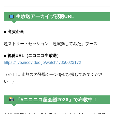
生放送アーカイブ視聴URL
■ 出演企画
超ストリートセッション「超演奏してみた」ブース
■ 視聴URL（ニコニコ生放送）
https://live.nicovideo.jp/watch/lv350023172
（※THE 南無ズの登場シーンをぜひ探してみてくださ
い！）
「#ニコニコ超会議2026」で布教中！