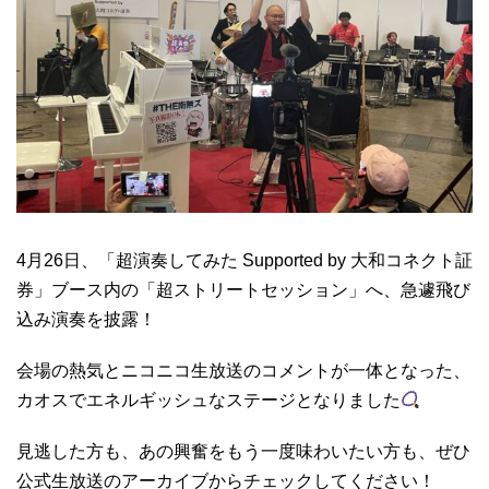
4月26日、「超演奏してみた Supported by 大和コネクト証
券」ブース内の「超ストリートセッション」へ、急遽飛び
込み演奏を披露！
会場の熱気とニコニコ生放送のコメントが一体となった、
カオスでエネルギッシュなステージとなりました
見逃した方も、あの興奮をもう一度味わいたい方も、ぜひ
公式生放送のアーカイブからチェックしてください！