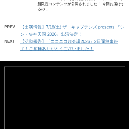
新限定コンテンツが公開されました！ 今回お届けす
るの ...
PREV
【出演情報】7/18(土) ザ・キャプテンズ presents 『シ
ン・失神天国 2026』出演決定！
NEXT
【活動報告】『ニコニコ超会議2026』2日間無事終
了！ご参拝ありがとうございました！