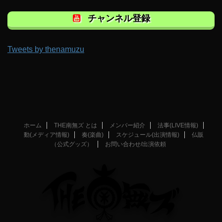
チャンネル登録
Tweets by thenamuzu
ホーム
THE南無ズ とは
メンバー紹介
法事(LIVE情報)
動(メディア情報)
奏(楽曲)
スケジュール(出演情報)
仏販
（公式グッズ）
お問い合わせ/出演依頼