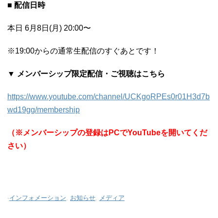
■ 配信日時
本日 6月8日(月) 20:00〜
※19:00からの通常生配信のすぐあとです！
▼ メンバーシップ限定配信・ご視聴はこちら
https://www.youtube.com/channel/UCKgoRPEs0r01H3d7b
wd19gg/membership
（※メンバーシップの登録はPCでYouTubeを開いてくだ
さい）
-
インフォメーション
,
お知らせ
,
メディア