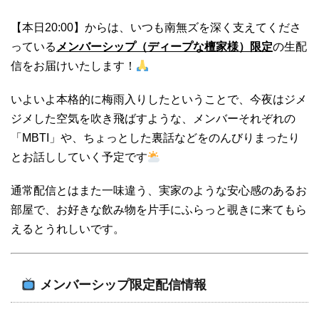
【本日20:00】からは、いつも南無ズを深く支えてくださ
っている
メンバーシップ（ディープな檀家様）限定
の生配
信をお届けいたします！
いよいよ本格的に梅雨入りしたということで、今夜はジメ
ジメした空気を吹き飛ばすような、メンバーそれぞれの
「MBTI」や、ちょっとした裏話などをのんびりまったり
とお話ししていく予定です
通常配信とはまた一味違う、実家のような安心感のあるお
部屋で、お好きな飲み物を片手にふらっと覗きに来てもら
えるとうれしいです。
メンバーシップ限定配信情報