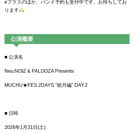
eプラスのほか、バンド予約も受付中です。お待ちしてお
ります
公演概要
■ 公演名
Neu:NOIZ & PALOOZA Presents
MUCHU★FES 2DAYS "睦月編" DAY.2
■ 日時
2026年1月31日(土)