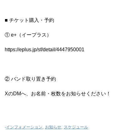
■ チケット購入・予約
① e+（イープラス）
https://eplus.jp/sf/detail/4447950001
② バンド取り置き予約
XのDMへ、お名前・枚数をお知らせください！
-
インフォメーション
,
お知らせ
,
スケジュール