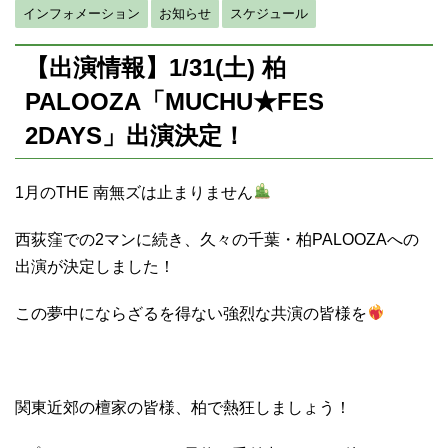
インフォメーション
お知らせ
スケジュール
【出演情報】1/31(土) 柏
PALOOZA「MUCHU★FES
2DAYS」出演決定！
1月のTHE 南無ズは止まりません
西荻窪での2マンに続き、久々の千葉・柏PALOOZAへの
出演が決定しました！
この夢中にならざるを得ない強烈な共演の皆様を
関東近郊の檀家の皆様、柏で熱狂しましょう！