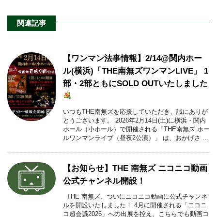
関連記事
【ワンマン法事情報】2/14@関内ホー
ル(横浜)「THE南無ズワンマンLIVE」 1
部・2部ともにSOLD OUTいたしました
いつもTHE南無ズを応援していただき、誠にありが
とうございます。 2026年2月14日(土)に横浜・関内
ホール（小ホール）で開催される「THE南無ズ ホー
ルワンマンライブ（昼夜2公演）」 は、おかげさ ...
【お知らせ】THE 南無ズ ニコニコ動画
公式チャンネル開設！
THE 南無ズ、ついにニコニコ動画に公式チャンネ
ルを開設いたしました！ 4月に開催される「ニコニ
コ超会議2026」への出展を控え、こちらでも動画コ