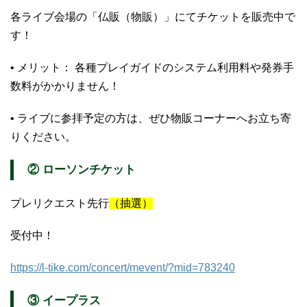
各ライブ会場の「仏販（物販）」にてチケットを販売中で
す！
• メリット： 各種プレイガイドのシステム利用料や発券手
数料がかかりません！
• ライブに参拝予定の方は、ぜひ物販コーナーへお立ち寄
りください。
② ローソンチケット
プレリクエスト先行
（抽選）
受付中！
https://l-tike.com/concert/mevent/?mid=783240
③ イープラス