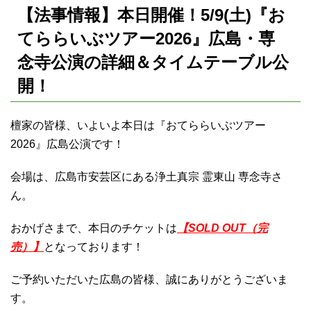
【法事情報】本日開催！5/9(土)『お
てららいぶツアー2026』広島・専
念寺公演の詳細＆タイムテーブル公
開！
檀家の皆様、いよいよ本日は『おてららいぶツアー
2026』広島公演です！
会場は、広島市安芸区にある浄土真宗 霊東山 専念寺さ
ん。
おかげさまで、本日のチケットは
【SOLD OUT（完
売）】
となっております！
ご予約いただいた広島の皆様、誠にありがとうございま
す。