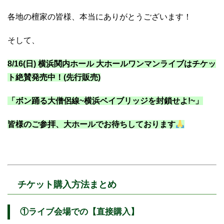
各地の檀家の皆様、本当にありがとうございます！
そして、
8/16(日) 横浜関内ホール 大ホールワンマンライブはチケッ
ト絶賛発売中！(先行販売)
「ボン踊る大僧侶線~横浜ベイブリッジを封鎖せよ!~」
皆様のご参拝、大ホールでお待ちしております
チケット購入方法まとめ
①ライブ会場での【直接購入】