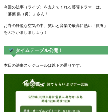
今回の法事（ライブ）を支えてくれる菩薩ドラマーは、
「落葉 集（勇）」さん！
お寺の静謐な空気の中、笑いと音楽で最高に熱い「供養」
をぶちかましましょう！
タイムテーブル公開！
本日の法事スケジュールは以下の通りです。