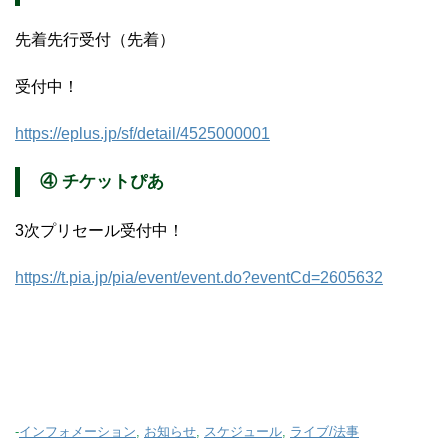
先着先行受付（先着）
受付中！
https://eplus.jp/sf/detail/4525000001
④ チケットぴあ
3次プリセール受付中！
https://t.pia.jp/pia/event/event.do?eventCd=2605632
-
インフォメーション
,
お知らせ
,
スケジュール
,
ライブ/法事