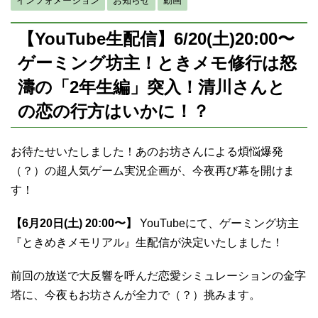
【YouTube生配信】6/20(土)20:00〜
ゲーミング坊主！ときメモ修行は怒
濤の「2年生編」突入！清川さんと
の恋の行方はいかに！？
お待たせいたしました！あのお坊さんによる煩悩爆発
（？）の超人気ゲーム実況企画が、今夜再び幕を開けま
す！
【6月20日(土) 20:00〜】
YouTubeにて、ゲーミング坊主
『ときめきメモリアル』生配信が決定いたしました！
前回の放送で大反響を呼んだ恋愛シミュレーションの金字
塔に、今夜もお坊さんが全力で（？）挑みます。