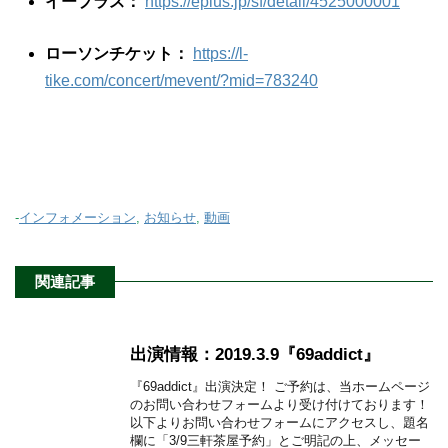
イープラス：
https://eplus.jp/sf/detail/4525000001
ローソンチケット：
https://l-
tike.com/concert/mevent/?mid=783240
-
インフォメーション
,
お知らせ
,
動画
関連記事
出演情報：2019.3.9『69addict』
『69addict』出演決定！ ご予約は、当ホームページ
のお問い合わせフォームより受け付けております！
以下よりお問い合わせフォームにアクセスし、題名
欄に「3/9三軒茶屋予約」とご明記の上、メッセー