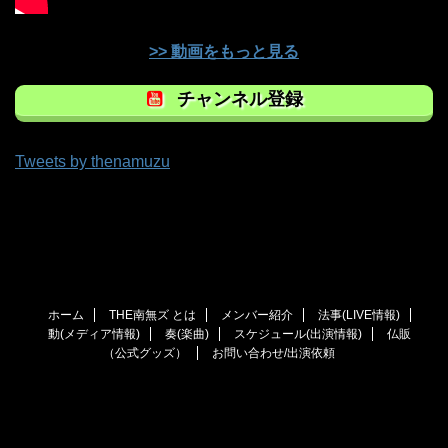
>> 動画をもっと見る
チャンネル登録
Tweets by thenamuzu
ホーム
THE南無ズ とは
メンバー紹介
法事(LIVE情報)
動(メディア情報)
奏(楽曲)
スケジュール(出演情報)
仏販
（公式グッズ）
お問い合わせ/出演依頼