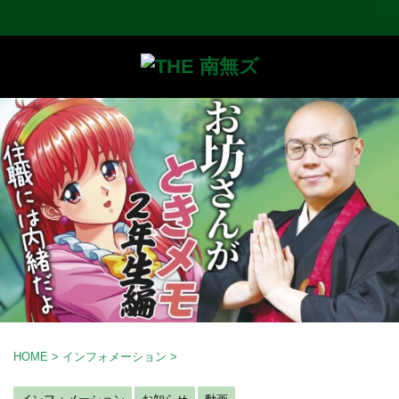
HOME
>
インフォメーション
>
インフォメーション
お知らせ
動画