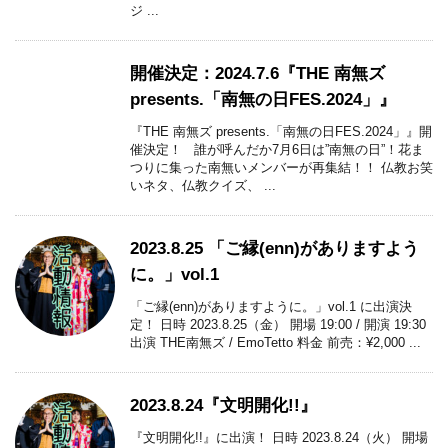
ジ ...
開催決定：2024.7.6『THE 南無ズ
presents.「南無の日FES.2024」』
『THE 南無ズ presents.「南無の日FES.2024」』開
催決定！ 誰が呼んだか7月6日は”南無の日”！花ま
つりに集った南無いメンバーが再集結！！ 仏教お笑
いネタ、仏教クイズ、 ...
2023.8.25 「ご縁(enn)がありますよう
に。」vol.1
「ご縁(enn)がありますように。」vol.1 に出演決
定！ 日時 2023.8.25（金） 開場 19:00 / 開演 19:30
出演 THE南無ズ / EmoTetto 料金 前売：¥2,000 ...
2023.8.24『文明開化!!』
『文明開化!!』に出演！ 日時 2023.8.24（火） 開場