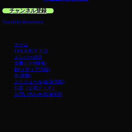
チャンネル登録
Tweets by thenamuzu
ホーム
THE南無ズ とは
メンバー紹介
法事(LIVE情報)
動(メディア情報)
奏(楽曲)
スケジュール(出演情報)
仏販（公式グッズ）
お問い合わせ/出演依頼