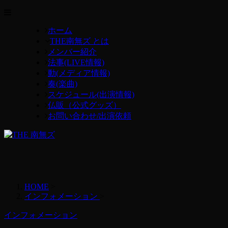
ホーム
THE南無ズ とは
メンバー紹介
法事(LIVE情報)
動(メディア情報)
奏(楽曲)
スケジュール(出演情報)
仏販（公式グッズ）
お問い合わせ/出演依頼
HOME
>
インフォメーション
>
インフォメーション