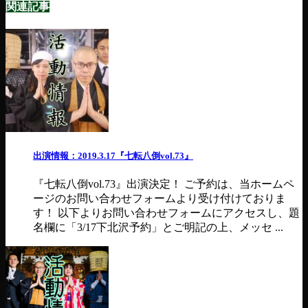
関連記事
出演情報：2019.3.17『七転八倒vol.73』
『七転八倒vol.73』出演決定！ ご予約は、当ホームペ
ージのお問い合わせフォームより受け付けておりま
す！ 以下よりお問い合わせフォームにアクセスし、題
名欄に「3/17下北沢予約」とご明記の上、メッセ ...