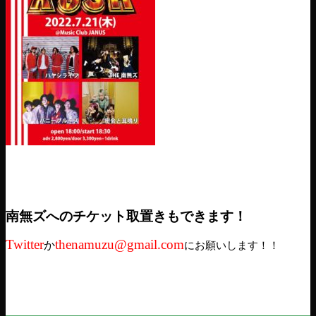
南無ズへのチケット取置きもできます！
Twitter
thenamuzu@gmail.com
か
にお願いします！！