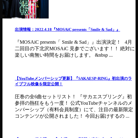
出演情報：2022.4.18『MOSAiC presents「Smile & Sad」』
『MOSAiC presents「 Smile & Sad」』出演決定！ 4月
二回目の下北沢MOSAiC 見参でございます！！ 絶対に
楽しい南無い時間をお届けします。 &nbsp ...
【YouTubeメンバーシップ更新】『SAKAESP-RING』初出演のラ
イブフル映像を限定公開！
圧巻の全6曲セットリスト！ 『サカエスプリング』初
参拝の熱狂をもう一度！ 公式YouTubeチャンネルのメ
ンバーシップ（有料会員制度）にて、注目の最新限定
コンテンツが公開されました！ 今回お届けするの ...