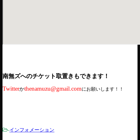
南無ズへのチケット取置きもできます！
Twitter
thenamuzu@gmail.com
か
にお願いします！！
-
インフォメーション