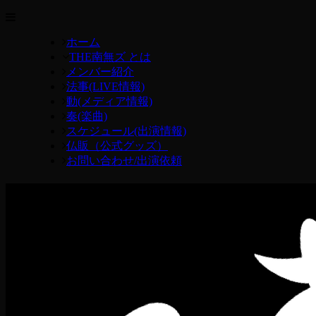
ホーム
THE南無ズ とは
メンバー紹介
法事(LIVE情報)
動(メディア情報)
奏(楽曲)
スケジュール(出演情報)
仏販（公式グッズ）
お問い合わせ/出演依頼