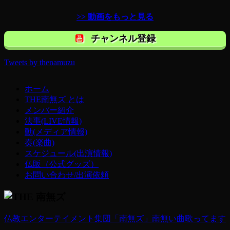
>> 動画をもっと見る
チャンネル登録
Tweets by thenamuzu
ホーム
THE南無ズ とは
メンバー紹介
法事(LIVE情報)
動(メディア情報)
奏(楽曲)
スケジュール(出演情報)
仏販（公式グッズ）
お問い合わせ/出演依頼
仏教エンターテイメント集団「南無ズ」南無い曲歌ってます