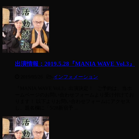
出演情報：2019.5.28『MANIA WAVE Vol.3』
2019/05/26
-
インフォメーション
『MANIA WAVE Vol.3』出演決定！ ご予約は、当ホ
ームページのお問い合わせフォームより受け付けてお
ります！ 以下よりお問い合わせフォームにアクセス
し、題名欄に「5/28新宿予 ...