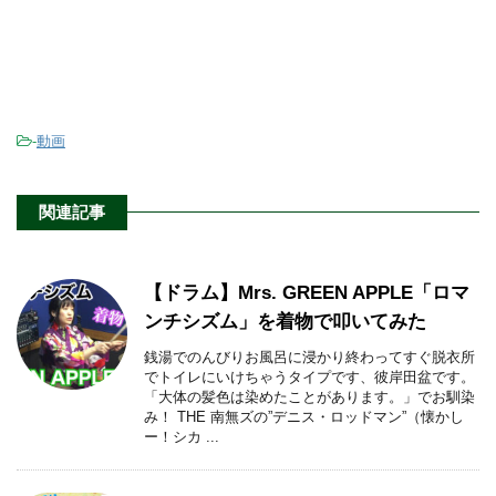
-
動画
関連記事
【ドラム】Mrs. GREEN APPLE「ロマ
ンチシズム」を着物で叩いてみた
銭湯でのんびりお風呂に浸かり終わってすぐ脱衣所
でトイレにいけちゃうタイプです、彼岸田盆です。
「大体の髪色は染めたことがあります。」でお馴染
み！ THE 南無ズの”デニス・ロッドマン”（懐かし
ー！シカ ...