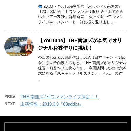
20:00〜 YouTube生配信『おしゃべり南無ズ』
【20：00から！】ワンマン振り返り ＆「おてらら
いぶツアー2026」詳細発表！ 先日の熱いワンマン
ライブを、メンバーと一緒に振り返りましょ ...
【YouTube】THE南無ズが本気でオリ
ジナルお香作りに挑戦！
今回のYouTube最新作は、JCA（日本キャンドル協
会）さん全面協力のもと、THE 南無ズがオリジナル
線香・お香作りに挑みます。 今回訪問したのは六本
木にある「JCAキャンドルスタジオ」さん。 製作
...
PREV
THE 南無ズ 1stワンマンライブ決定！！
NEXT
出演情報：2019.3.9『69addict』