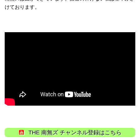
けております。
THE 南無ズ チャンネル登録はこちら