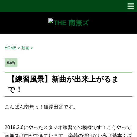
HOME
>
動画
>
動画
【練習風景】新曲が出来上がるま
で！
こんばん南無っ！彼岸田盆です。
2019.2.6にやったスタジオ練習での模様です！こうやって
南無ズは曲ができています。楽器の弾けない私は基本ふざ