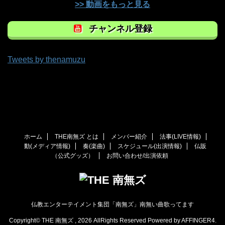
>> 動画をもっと見る
チャンネル登録
Tweets by thenamuzu
ホーム
THE南無ズ とは
メンバー紹介
法事(LIVE情報)
動(メディア情報)
奏(楽曲)
スケジュール(出演情報)
仏販
（公式グッズ）
お問い合わせ/出演依頼
仏教エンターテイメント集団「南無ズ」南無い曲歌ってます
Copyright© THE 南無ズ , 2026 AllRights Reserved Powered by
AFFINGER4
.