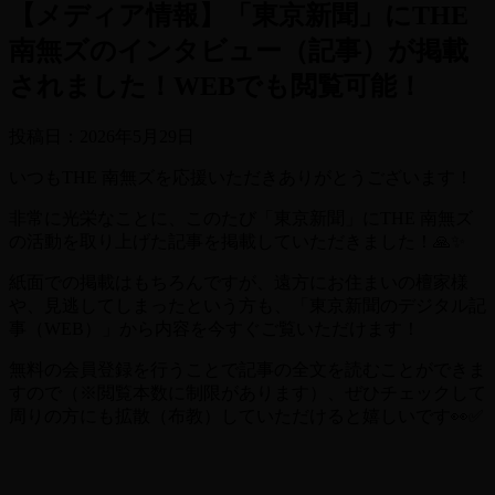
【メディア情報】「東京新聞」にTHE
南無ズのインタビュー（記事）が掲載
されました！WEBでも閲覧可能！
投稿日：
2026年5月29日
いつもTHE 南無ズを応援いただきありがとうございます！
非常に光栄なことに、このたび「東京新聞」にTHE 南無ズ
の活動を取り上げた記事を掲載していただきました！🙏✨
紙面での掲載はもちろんですが、遠方にお住まいの檀家様
や、見逃してしまったという方も、「東京新聞のデジタル記
事（WEB）」から内容を今すぐご覧いただけます！
無料の会員登録を行うことで記事の全文を読むことができま
すので（※閲覧本数に制限があります）、ぜひチェックして
周りの方にも拡散（布教）していただけると嬉しいです👀✅