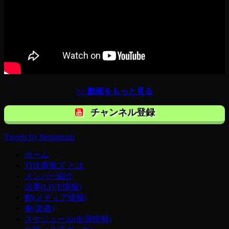
>> 動画をもっと見る
チャンネル登録
Tweets by thenamuzu
ホーム
THE南無ズ とは
メンバー紹介
法事(LIVE情報)
動(メディア情報)
奏(楽曲)
スケジュール(出演情報)