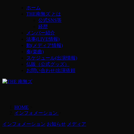
ホーム
THE南無ズ とは
公式SNS等
経歴
メンバー紹介
法事(LIVE情報)
動(メディア情報)
奏(楽曲)
スケジュール(出演情報)
仏販（公式グッズ）
お問い合わせ/出演依頼
HOME
>
インフォメーション
>
インフォメーション
お知らせ
メディア