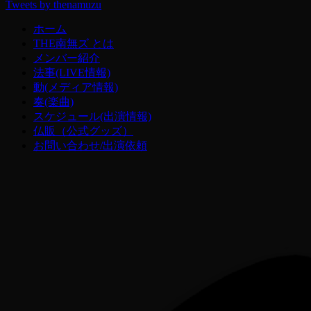
Tweets by thenamuzu
ホーム
THE南無ズ とは
メンバー紹介
法事(LIVE情報)
動(メディア情報)
奏(楽曲)
スケジュール(出演情報)
仏販（公式グッズ）
お問い合わせ/出演依頼