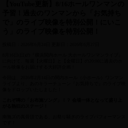
【YouTube更新】8/16ホールワンマンの
予習！過去のワンマンから「お気持ち
で」のライブ映像を特別公開！にいこ
う」のライブ映像を特別公開！
投稿日：2026年6月24日 更新日：
2026年6月27日
8月16日(日)の『横浜関内ホール 大ホールワンマンライブ』
に向けて、毎週【火曜日】と【金曜日】の20:00に過去のホ
ール映像をお届けする大好評企画！
今回は、2026年2月14日の関内ホール（小ホール）ワンマン
ライブより、あのキラーチューン『お気持ちで』のライブ映
像をドロップいたしました！
これぞ噂の「お布施ソング」！？
会場一体となって盛り上
がる熱狂のステージ！
南無ズの真骨頂である、お祭り騒ぎのライブパフォーマンス
です！