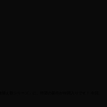
教替え歌シリーズ」に、待望の新作が仲間入りです！ 今回、