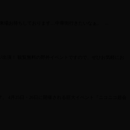
 ご来場お待ちしております…中華街行きたいなぁ。 ...
ステージ出演！ 観覧無料の野外イベントですので、ぜひお気軽にお
。 4月25日・26日に開催される巨大イベント『ニコニコ超会