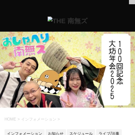
HOME
>
インフォメーション
>
インフォメーション
お知らせ
スケジュール
ライブ/法事