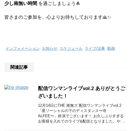
少し南無い時間
を過ごしましょう🎍
皆さまのご参加を、心よりお待ちしております🙏✨
-
インフォメーション
,
お知らせ
,
スケジュール
,
ライブ/法事
,
動画
関連記事
配信ワンマンライブvol.2 ありがとうご
ざいました！
12月14日にTHE 南無ズ 配信ワンマンライブvol.2
「星ソーシャルの下のディスタンス〜寺
ALFEE〜」終演でございます！ お久しぶりすぎる
お客様を入れてのライブ&配信となりました。や ...