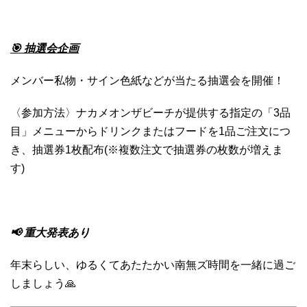
🎯 抽選会企画
メンバー私物・サイン色紙などが当たる抽選会を開催！
〈参加方法〉ナカメオンザビーチが提供する指定の「3品
目」メニューからドリンクまたはフードを1品ご注文につ
き、抽選券1枚配布(※複数注文で抽選券の枚数が増えま
す)
📢 重大発表あり
年末らしい、ゆるくてあたたかい南無ズ時間を一緒に過ご
しましょう🙏