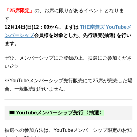
「25席限定」
の、お席に限りがあるイベント となりま
す。
12月14日(日)12：00から、まずは
THE南無ズ YouTubeメ
ンバーシップ
会員様を対象とした、先行販売(抽選) を行い
ます。
ぜひ、メンバーシップにご登録の上、抽選にご参加くださ
い📿✨
※YouTubeメンバーシップ先行販売にて25席が完売した場
合、一般販売は行いません。
🎟 YouTubeメンバーシップ先行〈抽選〉
抽選への参加方法は、YouTubeメンバーシップ限定のお知