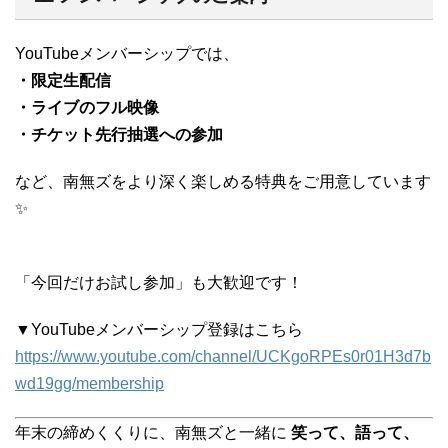
YouTubeメンバーシップでは、
・限定生配信
・ライブのフル映像
・チケット先行抽選への参加
など、南無ズをより深く楽しめる特典をご用意しています
✨
「今回だけお試し参加」も大歓迎です！
▼YouTubeメンバーシップ登録はこちら
https://www.youtube.com/channel/UCKgoRPEs0r01H3d7b
wd19gg/membership
年末の締めくくりに、南無ズと一緒に
笑って、語って、