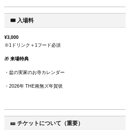
🎟 入場料
¥3,000
※1ドリンク＋1フード必須
🎁
来場特典
・盆の実家のお寺カレンダー
・2026年 THE南無ズ年賀状
🎫 チケットについて（重要）