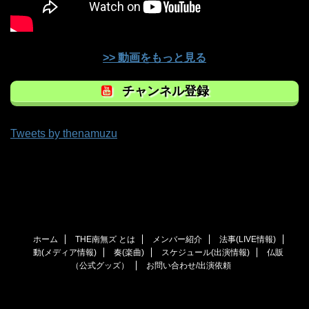
>> 動画をもっと見る
チャンネル登録
Tweets by thenamuzu
ホーム
THE南無ズ とは
メンバー紹介
法事(LIVE情報)
動(メディア情報)
奏(楽曲)
スケジュール(出演情報)
仏販
（公式グッズ）
お問い合わせ/出演依頼