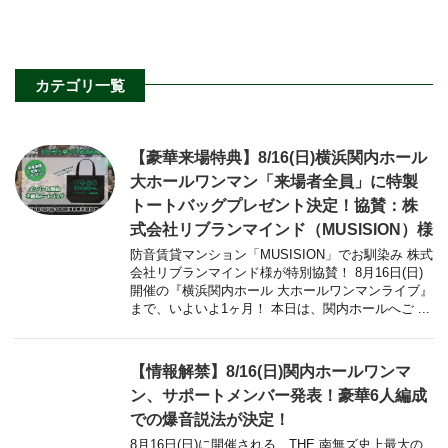
カテゴリ一覧
【豪華来場特典】8/16(日)横浜関内ホール
大ホールワンマン「来場者全員」に特製
トートバッグプレゼント決定！協賛：株
式会社リブランマインド（MUSISION）様
防音賃貸マンション「MUSISION」でお馴染み 株式
会社リブランマインド様が特別協賛！ 8月16日(日)
開催の『横浜関内ホール 大ホールワンマンライブ』
まで、いよいよ1ヶ月！ 本日は、関内ホールへご ...
【情報解禁】8/16(日)関内ホールワンマ
ン、サポートメンバー発表！豪華6人編成
での爆音説法が決定！
8月16日(日)に開催される、THE 南無ズ史上最大の