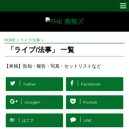
HOME
>
ライブ/法事
>
「ライブ/法事」 一覧
【単独】告知・報告・写真・セットリストなど
Twitter
Facebook
Google+
Pocket
B!
はてブ
LINE