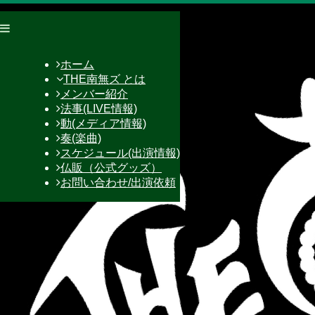
ホーム
THE南無ズ とは
メンバー紹介
法事(LIVE情報)
動(メディア情報)
奏(楽曲)
スケジュール(出演情報)
仏販（公式グッズ）
お問い合わせ/出演依頼