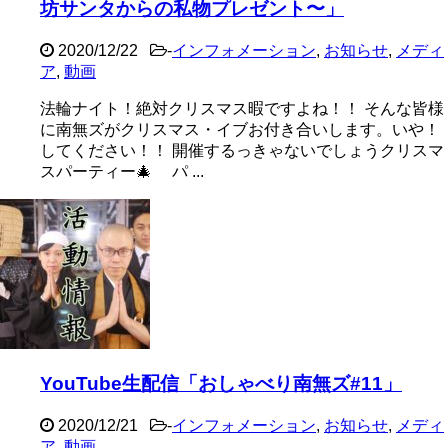
坊サンタからの私物プレゼント〜」
2020/12/22
-
インフォメーション
,
お知らせ
,
メディ
ア
,
動画
法輪ナイト！絶対クリスマス暇ですよね！！ そんな皆様
に南無ズがクリスマス・イブお付き合いします。いや！
してください！！ 開催するっきゃないでしょうクリスマ
スパーティー🎄 パ ...
YouTube生配信「おしゃべり南無ズ#11」
2020/12/21
-
インフォメーション
,
お知らせ
,
メディ
ア
,
動画