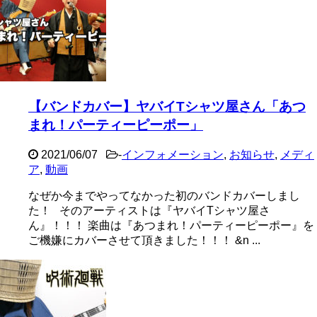
【バンドカバー】ヤバイTシャツ屋さん「あつ
まれ！パーティーピーポー」
2021/06/07
-
インフォメーション
,
お知らせ
,
メディ
ア
,
動画
なぜか今までやってなかった初のバンドカバーしまし
た！ そのアーティストは『ヤバイTシャツ屋さ
ん』！！！ 楽曲は『あつまれ！パーティーピーポー』を
ご機嫌にカバーさせて頂きました！！！ &n ...