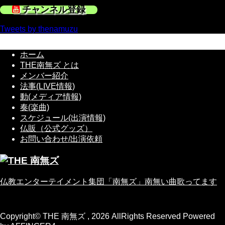
チャンネル登録
Tweets by thenamuzu
ホーム
THE南無ズ とは
メンバー紹介
法事(LIVE情報)
動(メディア情報)
奏(楽曲)
スケジュール(出演情報)
仏販（公式グッズ）
お問い合わせ/出演依頼
仏教エンターテイメント集団「南無ズ」南無い曲歌ってます
Copyright© THE 南無ズ , 2026 AllRights Reserved Powered