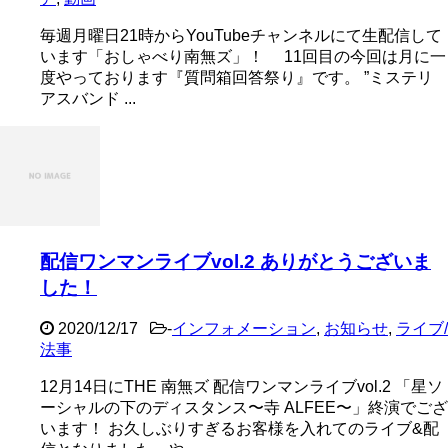
毎週月曜日21時からYouTubeチャンネルにて生配信して
います「おしゃべり南無ズ」！ 11回目の今回は月に一
度やっております『質問箱回答祭り』です。 ”ミステリ
アスバンド ...
配信ワンマンライブvol.2 ありがとうございま
した！
2020/12/17
-
インフォメーション
,
お知らせ
,
ライブ/
法事
12月14日にTHE 南無ズ 配信ワンマンライブvol.2 「星ソ
ーシャルの下のディスタンス〜寺 ALFEE〜」終演でござ
います！ お久しぶりすぎるお客様を入れてのライブ&配