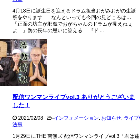
4月18日に誕生日を迎えるドラム担当おがみおがの生誕
祭をやります！ なんといっても今回の見どころは…
「正面の坊主が邪魔でおがちゃんのドラムが見えねぇ
よ！」勢の長年の思いに答える！ 『ド ...
配信ワンマンライブvol.3 ありがとうございま
した！
2021/02/08
-
インフォメーション
,
お知らせ
,
ライブ/
法事
1月29日にTHE 南無ズ 配信ワンマンライブvol.3「君は蓮