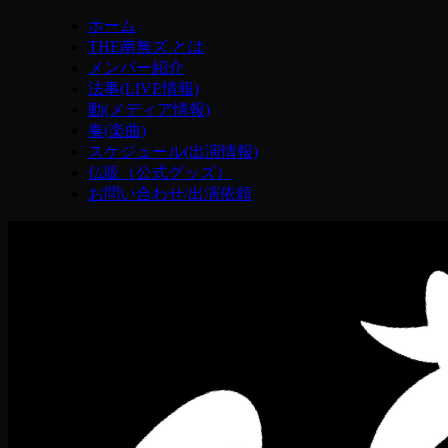
ホーム
THE南無ズ とは
メンバー紹介
法事(LIVE情報)
動(メディア情報)
奏(楽曲)
スケジュール(出演情報)
仏販（公式グッズ）
お問い合わせ/出演依頼