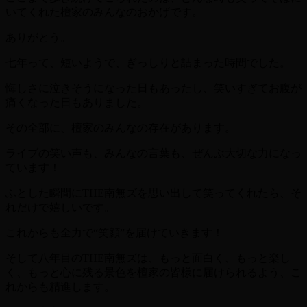
いてくれた檀家のみんなのおかげです。
ありがとう。
七年って、短いようで、ぎっしりと詰まった時間でした。
悔しさに泣きそうになった日もあったし、笑いすぎてお腹が
痛くなった日もありました。
その全部に、檀家のみんなの存在があります。
ライブの笑い声も、みんなの言葉も、ぜんぶ大切な力になっ
ています！
ふとした瞬間にTHE南無ズを思い出して笑ってくれたら、そ
れだけで嬉しいです。
これからも全力で“笑顔”を届けていきます！
そして八年目のTHE南無ズは、もっと面白く、もっと楽し
く、もっと心に残る景色を檀家の皆様に届けられるよう、こ
れからも精進します。