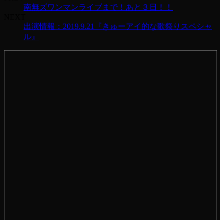
南無ズワンマンライブまで！あと３日！！
NEXT
出演情報：2019.9.21『きゅーアイ的な歌祭りスペシャ
ル』