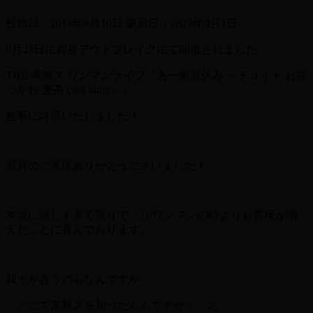
投稿日：2019年9月10日 更新日：
2025年9月1日
8月23日に四谷アウトブレイクにて開催されました
THE 南無ズ ワンマンライブ『あー南無休み ～チョイト お盆
つかれ 麦茶 cool baby～』
無事に終演いたしました！
満員のご来場ありがとうございました！
本当に嬉しすぎる限りで、1stワンマンの時よりお客様が増
えたことに喜んでおります。
我々が言うのもなんですが
「どこで南無ズを知ったんんですか？」と