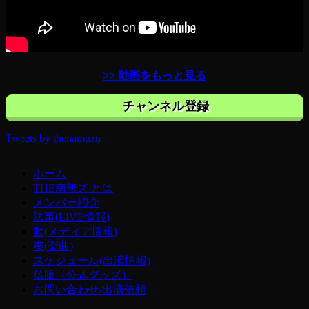
>> 動画をもっと見る
チャンネル登録
Tweets by thenamuzu
ホーム
THE南無ズ とは
メンバー紹介
法事(LIVE情報)
動(メディア情報)
奏(楽曲)
スケジュール(出演情報)
仏販（公式グッズ）
お問い合わせ/出演依頼