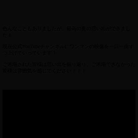
色んなこともありましたが、最高の夏の思い出ができまし
た！
現在公式YouTubeチャンネルにワンマンの映像を一日一曲ず
つ上げていっています！
ご来場された皆様は思い出を振り返り、ご来場できなかった
皆様は雰囲気を感じてください！！！