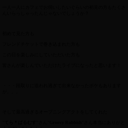
一人一人にカフェでお伺いしたいぐらいの初見の方もたくさ
んいらっしゃったんじゃないでしょうか？
初めて見た方も
フレンドチケットで巻き込まれた方も
この日を楽しみにしていただいた方も
皆さんが楽しんでいただけたライブになったと思います！
・・・段取りに追われ過ぎて出来なかったボケもあります
が。。。
そして最高過ぎるオープニングアクトをしてくれた
”
てら＊ぱるむす
”さん”
Groovy Rubbish
”さん本当にありがと