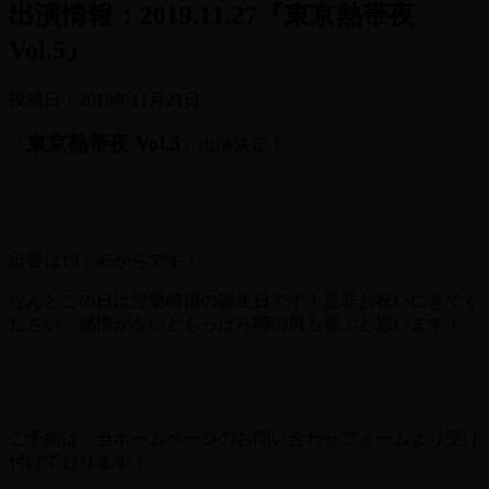
出演情報：2019.11.27『東京熱帯夜
Vol.5』
投稿日：
2019年11月21日
東京熱帯夜 Vol.5
『
』出演決定！
出番は19：45からです！
なんとこの日は涅槃崎悟の誕生日です！是非お祝いにきてく
ださい。感情がないともっぱら噂の男も喜ぶと思います！
ご予約は、当ホームページのお問い合わせフォームより受け
付けております！