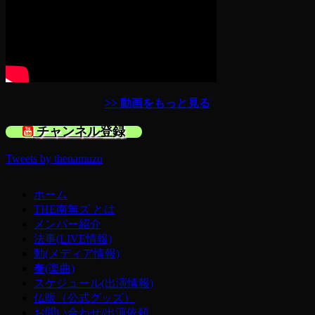
>> 動画をもっと見る
チャンネル登録
Tweets by thenamuzu
ホーム
THE南無ズ とは
メンバー紹介
法事(LIVE情報)
動(メディア情報)
奏(楽曲)
スケジュール(出演情報)
仏販（公式グッズ）
お問い合わせ/出演依頼