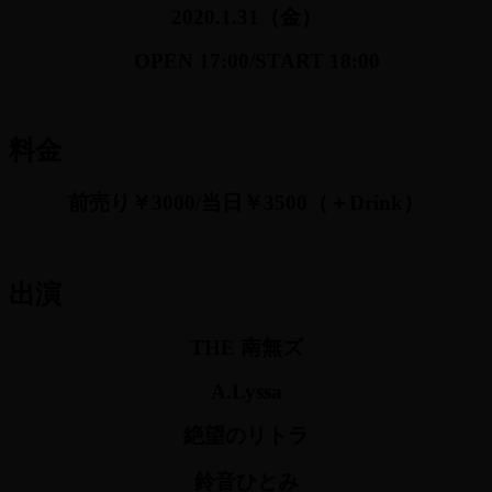
2020.1
.31
（金）
OPEN 17:0
0
/START 18:00
料金
前売り￥3000/当日￥3500
（＋Drink）
出演
THE 南無ズ
A.Lyssa
絶望のリトラ
鈴音ひとみ