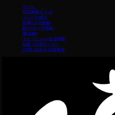
ホーム
THE南無ズ とは
メンバー紹介
法事(LIVE情報)
動(メディア情報)
奏(楽曲)
スケジュール(出演情報)
仏販（公式グッズ）
お問い合わせ/出演依頼