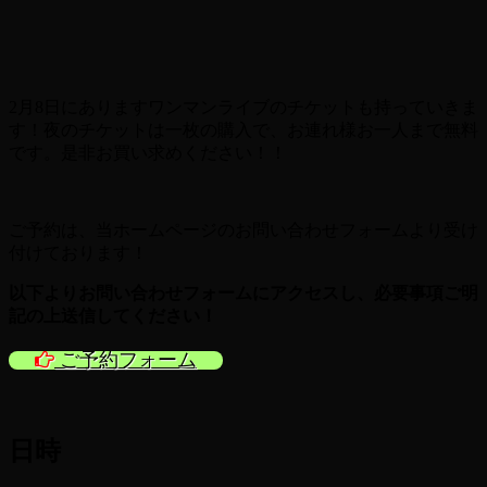
2月8日にありますワンマンライブのチケットも持っていきま
す！夜のチケットは一枚の購入で、お連れ様お一人まで無料
です。是非お買い求めください！！
ご予約は、当ホームページのお問い合わせフォームより受け
付けております！
以下よりお問い合わせフォームにアクセスし、必要事項ご明
記の上送信
してください！
ご予約フォーム
日時