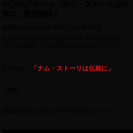
1stフルアルバム「ナム・ストーリは仏
前に」販売開始！
投稿日：2022年5月11日 更新日：
2025年9月1日
なぜか音源をなかなか出さないバンド「THE 南無ズ」が、
フルアルバム
ついに！待望の！？
を販売いたします！
「ナム・ストーリは仏前に」
タイトルは…
（優勝）
全曲をおさらいするトレイラーも作りました！！！