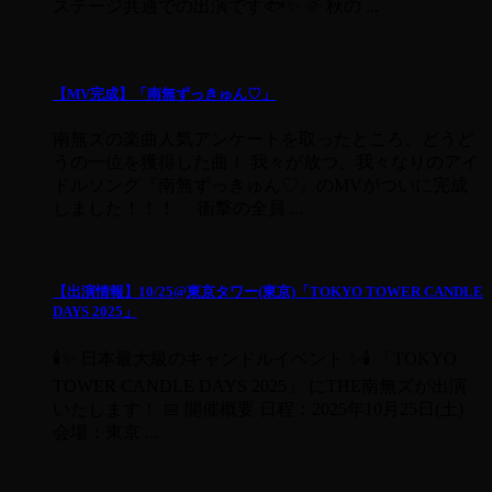
ステージ共通での出演です🐟✨ 🌞 秋の ...
【MV完成】「南無ずっきゅん♡」
南無ズの楽曲人気アンケートを取ったところ、どうど
うの一位を獲得した曲！ 我々が放つ、我々なりのアイ
ドルソング『南無ずっきゅん♡』のMVがついに完成
しました！！！ 衝撃の全員 ...
【出演情報】10/25@東京タワー(東京)「TOKYO TOWER CANDLE
DAYS 2025」
🕯✨ 日本最大級のキャンドルイベント ✨🕯 「TOKYO
TOWER CANDLE DAYS 2025」 にTHE南無ズが出演
いたします！ 📅 開催概要 日程：2025年10月25日(土)
会場：東京 ...