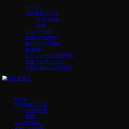
ホーム
THE南無ズ とは
公式SNS等
経歴
メンバー紹介
法事(LIVE情報)
動(メディア情報)
奏(楽曲)
スケジュール(出演情報)
仏販（公式グッズ）
お問い合わせ/出演依頼
ホーム
THE南無ズ とは
公式SNS等
経歴
メンバー紹介
法事(LIVE情報)