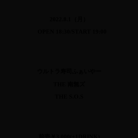
2022.8
.1
（月）
OPEN 18:30
/START 19:00
ウルトラ寿司ふぁいやー
THE 南無ズ
THE S.O.S
前売￥3,000(+1DRINK)