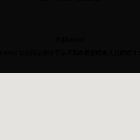
京都MOJO
00-8492 京都府京都市下京区四条通新町東入月鉾町３