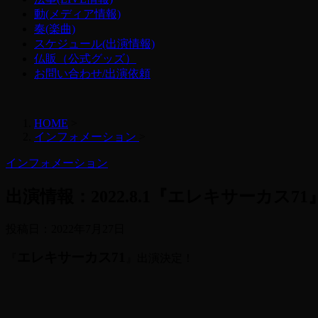
動(メディア情報)
奏(楽曲)
スケジュール(出演情報)
仏販（公式グッズ）
お問い合わせ/出演依頼
HOME
>
インフォメーション
>
インフォメーション
出演情報：2022.8.1『エレキサーカス71
投稿日：
2022年7月27日
エレキサーカス71
『
』出演決定！