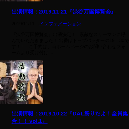
出演情報：2019.11.21『渋谷万国博覧会』
2019/11/11
-
インフォメーション
『渋谷万国博覧会』出演決定！ 素敵なスリーマンに呼
んでいただきました！ 出番はトップバッターの19：30で
す！！ ご予約は、当ホームページのお問い合わせフォ
ームより受け付け ...
出演情報：2019.10.22『DAL祭りだよ！全員集
合！！ vol.1』