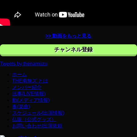
>> 動画をもっと見る
チャンネル登録
Tweets by thenamuzu
ホーム
THE南無ズ とは
メンバー紹介
法事(LIVE情報)
動(メディア情報)
奏(楽曲)
スケジュール(出演情報)
仏販（公式グッズ）
お問い合わせ/出演依頼