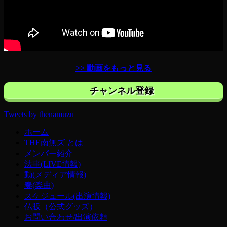
>> 動画をもっと見る
チャンネル登録
Tweets by thenamuzu
ホーム
THE南無ズ とは
メンバー紹介
法事(LIVE情報)
動(メディア情報)
奏(楽曲)
スケジュール(出演情報)
仏販（公式グッズ）
お問い合わせ/出演依頼