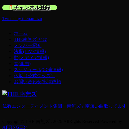
チャンネル登録
Tweets by thenamuzu
ホーム
THE南無ズ とは
メンバー紹介
法事(LIVE情報)
動(メディア情報)
奏(楽曲)
スケジュール(出演情報)
仏販（公式グッズ）
お問い合わせ/出演依頼
仏教エンターテイメント集団「南無ズ」南無い曲歌ってます
Copyright© THE 南無ズ , 2026 AllRights Reserved Powered by
AFFINGER4
.