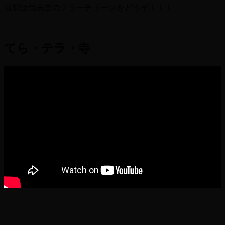
最初は代表曲のテラーチューンをどうぞ！！！
てら・テラ・寺