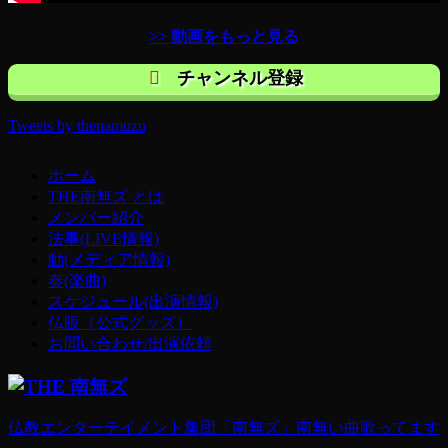
>> 動画をもっと見る
チャンネル登録
Tweets by thenamuzu
ホーム
THE南無ズ とは
メンバー紹介
法事(LIVE情報)
動(メディア情報)
奏(楽曲)
スケジュール(出演情報)
仏販（公式グッズ）
お問い合わせ/出演依頼
仏教エンターテイメント集団「南無ズ」南無い曲歌ってます