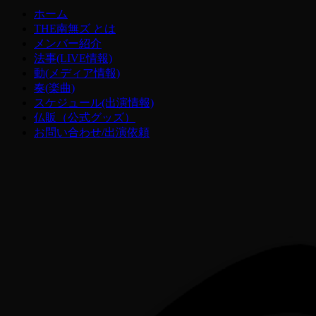
ホーム
THE南無ズ とは
メンバー紹介
法事(LIVE情報)
動(メディア情報)
奏(楽曲)
スケジュール(出演情報)
仏販（公式グッズ）
お問い合わせ/出演依頼