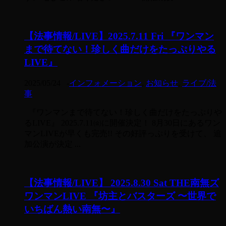
【法事情報/LIVE】2025.7.11 Fri 『ワンマン
まで待てない！珍しく曲だけをたっぷりやる
LIVE』
2025/05/24
-
インフォメーション
,
お知らせ
,
ライブ/法
事
『ワンマンまで待てない！珍しく曲だけをたっぷりや
るLIVE』 2025.7.11㈮に開催決定！ 8月30日にあるワン
マンLIVEが早くも完売!! その好評っぷりを受けて、 追
加公演が決定 ...
【法事情報/LIVE】 2025.8.30 Sat THE南無ズ
ワンマンLIVE 『坊主とバスターズ 〜世界で
いちばん熱い南無〜』