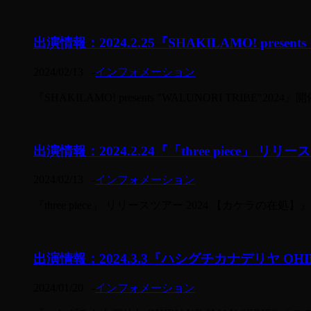
出演情報：2024.2.25『SHAKILAMO! presents
2024/02/13
-
インフォメーション
『SHAKILAMO! presents "WALUNORI TR
出演情報：2024.2.24『「three piece」 リ
2024/02/13
-
インフォメーション
『three piece」 リリースツアー 2024 【カケラの在処】』開催
出演情報：2024.3.3『ハシグチカナデリヤ OHIR
2024/01/20
-
インフォメーション