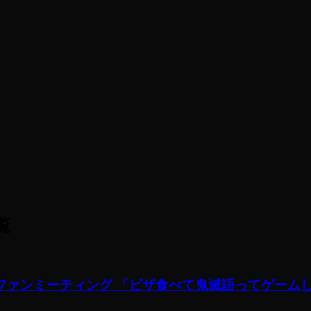
覧
024 ファンミーティング 「ピザ食べて鬼滅語ってゲー