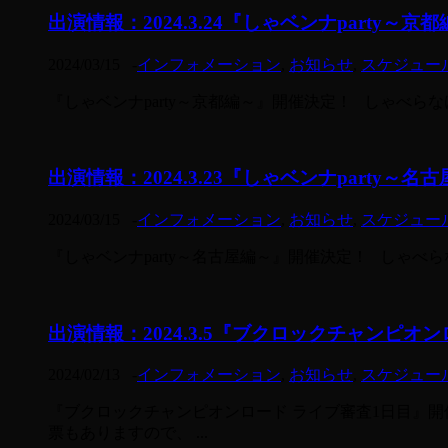
出演情報：2024.3.24『しゃベンナparty～京
2024/03/15
-
インフォメーション
,
お知らせ
,
スケジュー
『しゃベンナparty～京都編～』開催決定！ しゃべらなけれ
出演情報：2024.3.23『しゃベンナparty～名
2024/03/15
-
インフォメーション
,
お知らせ
,
スケジュー
『しゃベンナparty～名古屋編～』開催決定！ しゃべらな
出演情報：2024.3.5『ブクロックチャンピオ
2024/02/13
-
インフォメーション
,
お知らせ
,
スケジュー
『ブクロックチャンピオンロード ライブ審査1日目』開
票もありますので、 ...