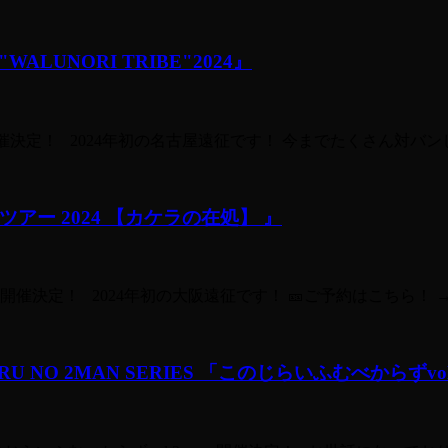
 "WALUNORI TRIBE"2024』
IBE"2024』開催決定！ 2024年初の名古屋遠征です！ 今までたくさ
リースツアー 2024 【カケラの在処】 』
決定！ 2024年初の大阪遠征です！ 🎫ご予約はこちら！ → https://tige
U NO 2MAN SERIES 「このじらいふむべからずvol