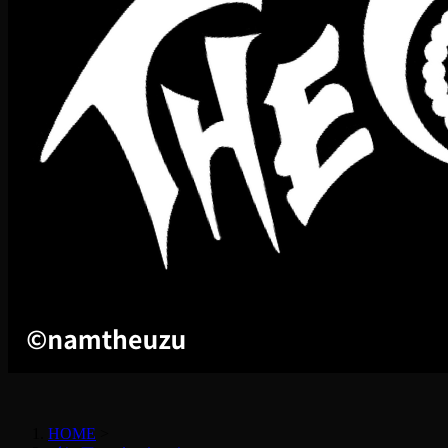
HOME
>