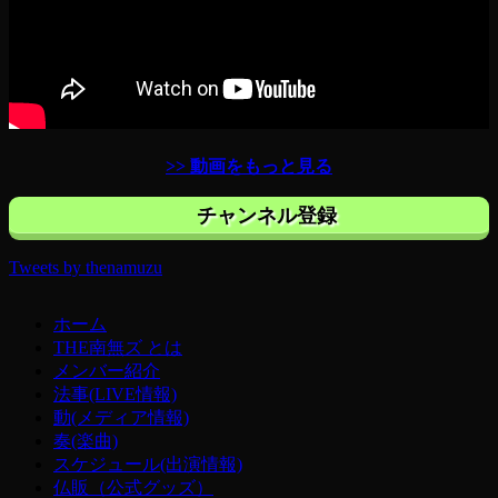
>> 動画をもっと見る
チャンネル登録
Tweets by thenamuzu
ホーム
THE南無ズ とは
メンバー紹介
法事(LIVE情報)
動(メディア情報)
奏(楽曲)
スケジュール(出演情報)
仏販（公式グッズ）