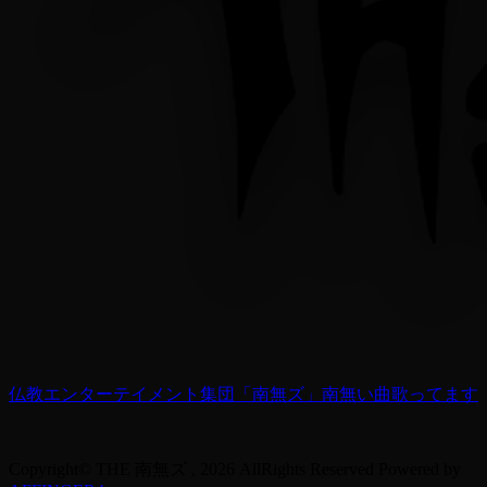
仏教エンターテイメント集団「南無ズ」南無い曲歌ってます
Copyright© THE 南無ズ , 2026 AllRights Reserved Powered by