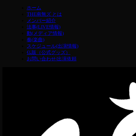
ホーム
THE南無ズ とは
メンバー紹介
法事(LIVE情報)
動(メディア情報)
奏(楽曲)
スケジュール(出演情報)
仏販（公式グッズ）
お問い合わせ/出演依頼