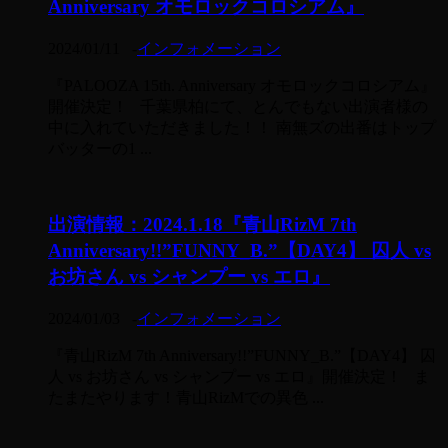
Anniversary オモロックコロシアム』
2024/01/11
-
インフォメーション
『PALOOZA 15th. Anniversary オモロックコロシアム』
開催決定！ 千葉県柏にて、とんでもない出演者様の
中に入れていただきました！！ 南無ズの出番はトップ
バッターの1 ...
出演情報：2024.1.18『青山RizM 7th
Anniversary!!”FUNNY_B.”【DAY4】 囚人 vs
お坊さん vs シャンプー vs エロ』
2024/01/03
-
インフォメーション
『青山RizM 7th Anniversary!!”FUNNY_B.”【DAY4】 囚
人 vs お坊さん vs シャンプー vs エロ』開催決定！ ま
たまたやります！青山RizMでの異色 ...