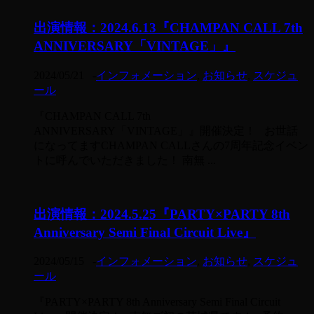
出演情報：2024.6.13『CHAMPAN CALL 7th
ANNIVERSARY「VINTAGE」』
2024/05/21
-
インフォメーション
,
お知らせ
,
スケジュ
ール
『CHAMPAN CALL 7th
ANNIVERSARY「VINTAGE」』開催決定！ お世話
になってますCHAMPAN CALLさんの7周年記念イベン
トに呼んでいただきました！ 南無 ...
出演情報：2024.5.25『PARTY×PARTY 8th
Anniversary Semi Final Circuit Live』
2024/05/15
-
インフォメーション
,
お知らせ
,
スケジュ
ール
『PARTY×PARTY 8th Anniversary Semi Final Circuit